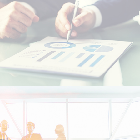
Etudiants Marocains à l'étranger
Marocains Résidents à l’Etranger