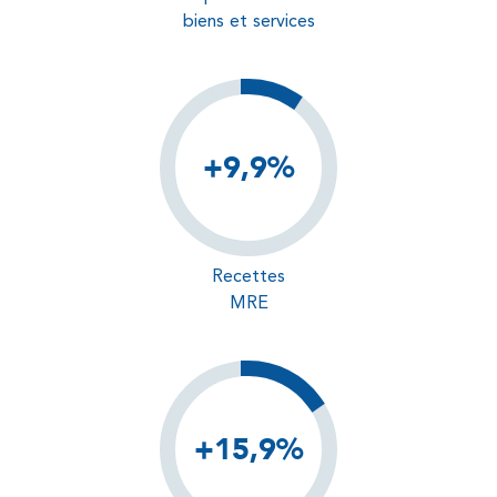
biens et services
+9,9%
Recettes
MRE
+15,9%