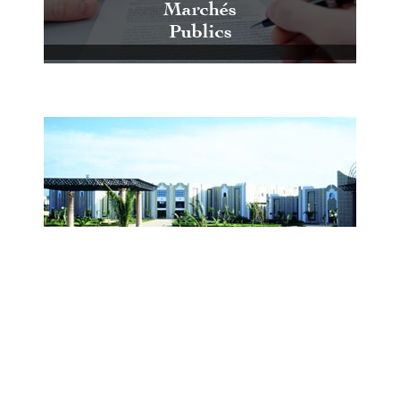
Marchés
Publics
Centre International de Conférences
et d'Expositions de Casablanca