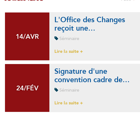
L'Office des Changes
reçoit une…
14/AVR
14/AVR
Séminaire
Lire la suite +
Signature d'une
convention cadre de…
24/FÉV
24/FÉV
Séminaire
Lire la suite +