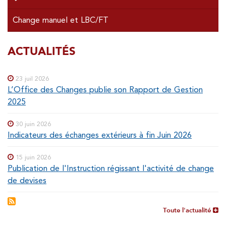
Change manuel et LBC/FT
SOUS-
ACTUALITÉS
Special
menu
MENUS
23 juil 2026
L’Office des Changes publie son Rapport de Gestion
2025
30 juin 2026
Indicateurs des échanges extérieurs à fin Juin 2026
15 juin 2026
Publication de l'Instruction régissant l'activité de change
de devises
Toute l'actualité