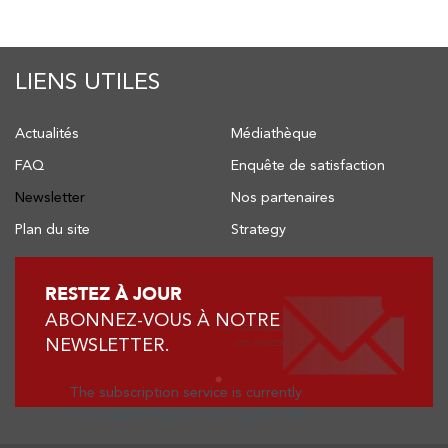
LIENS UTILES
Actualités
Médiathèque
FAQ
Enquête de satisfaction
Newsletter
Nos partenaires
Plan du site
Strategy
RESTEZ À JOUR
ABONNEZ-VOUS À NOTRE
NEWSLETTER.
The subscription service is currently
unavailable. Please check again later.