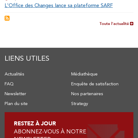
L'Office des Changes lance sa plateforme SARF
Toute l'actualité
LIENS UTILES
Actualités
Médiathèque
FAQ
Enquête de satisfaction
Newsletter
Nos partenaires
Plan du site
Strategy
RESTEZ À JOUR
ABONNEZ-VOUS À NOTRE