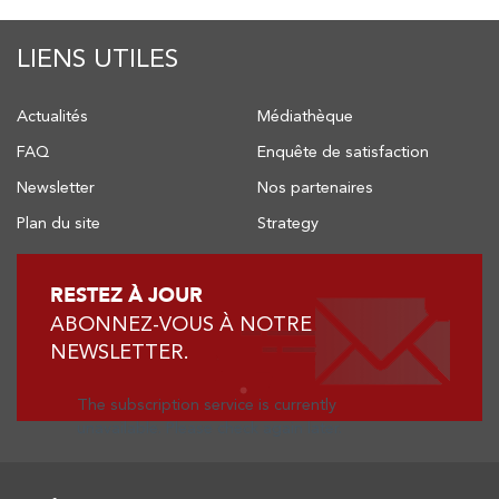
LIENS UTILES
Actualités
Médiathèque
FAQ
Enquête de satisfaction
Newsletter
Nos partenaires
Plan du site
Strategy
RESTEZ À JOUR
ABONNEZ-VOUS À NOTRE
NEWSLETTER.
The subscription service is currently
unavailable. Please check again later.