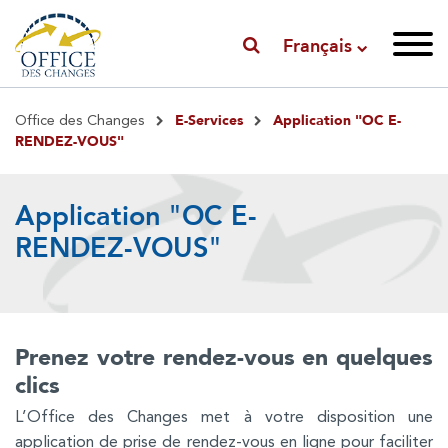
Français
Fil
E-Services
Application "OC E-
Office des Changes
d'Ariane
RENDEZ-VOUS"
Application "OC E-
RENDEZ-VOUS"
Prenez votre rendez-vous en quelques
clics
L’Office des Changes met à votre disposition une
application de prise de rendez-vous en ligne pour faciliter