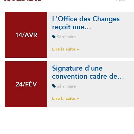
L'Office des Changes
reçoit une…
14/AVR
14/AVR
Séminaire
Lire la suite +
Signature d'une
convention cadre de…
24/FÉV
24/FÉV
Séminaire
Lire la suite +