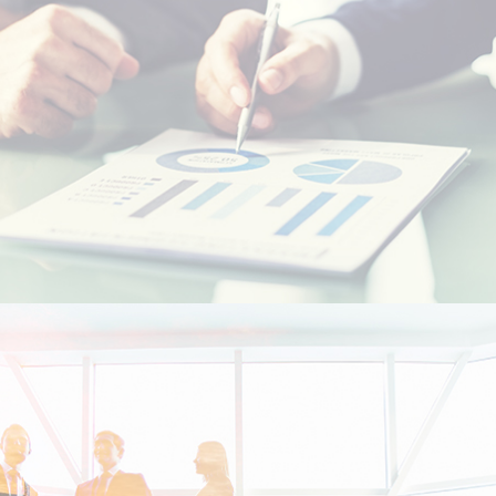
Etudiants Marocains à l'étranger
Marocains Résidents à l’Etranger