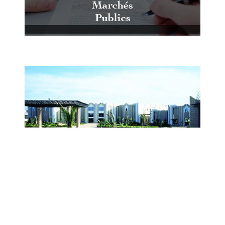
Marchés
Publics
Centre International de Conférences
et d'Expositions de Casablanca