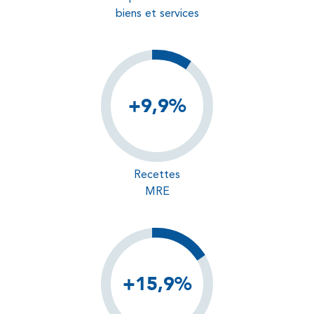
biens et services
+9,9%
Recettes
MRE
+15,9%