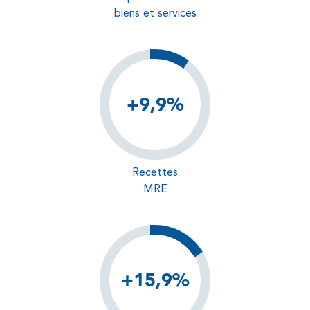
biens et services
+9,9%
Recettes
MRE
+15,9%