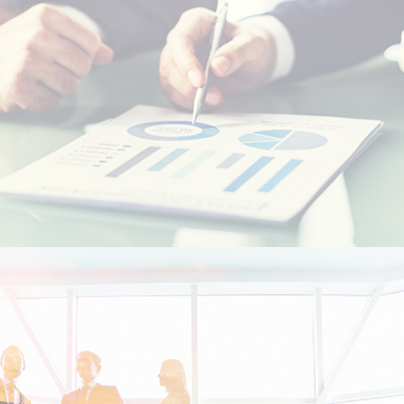
Etudiants Marocains à l'étranger
Marocains Résidents à l’Etranger