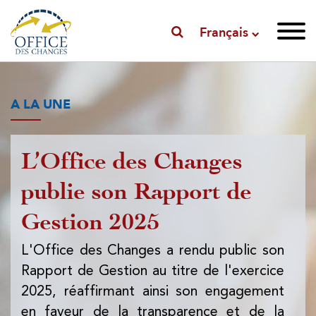
Français
A LA UNE
L’Office des Changes
P
publie son Rapport de
l'
Gestion 2025
l'
d
L'Office des Changes a rendu public son
Rapport de Gestion au titre de l'exercice
L'
2025, réaffirmant ainsi son engagement
pub
en faveur de la transparence et de la