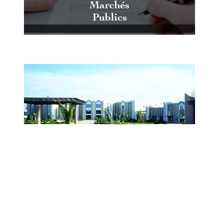
Marchés
Publics
Centre International de Conférences
et d'Expositions de Casablanca