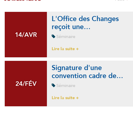
L'Office des Changes
reçoit une…
14/AVR
14/AVR
Séminaire
Lire la suite +
Signature d'une
convention cadre de…
24/FÉV
24/FÉV
Séminaire
Lire la suite +