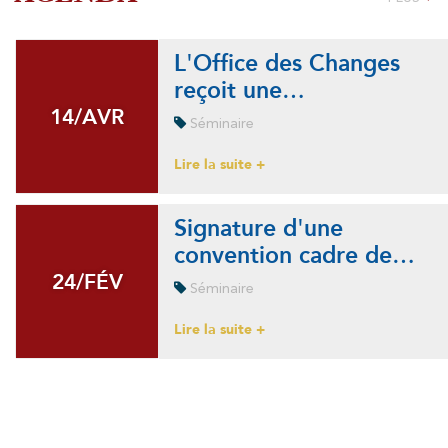
L'Office des Changes
reçoit une…
14/AVR
14/AVR
Séminaire
Lire la suite +
Signature d'une
convention cadre de…
24/FÉV
24/FÉV
Séminaire
Lire la suite +