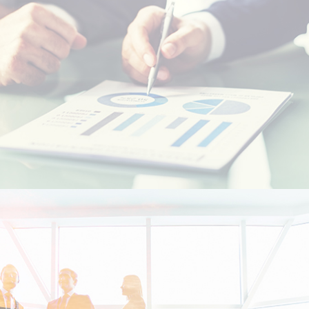
Etudiants Marocains à l'étranger
Marocains Résidents à l’Etranger