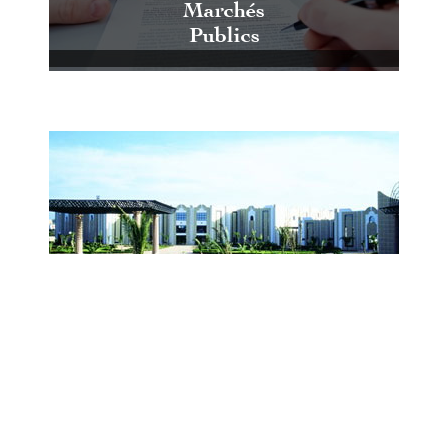
Marchés
Publics
Centre International de Conférences
et d'Expositions de Casablanca