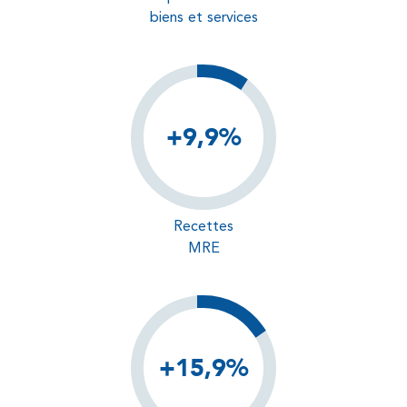
biens et services
+9,9%
Recettes
MRE
+15,9%