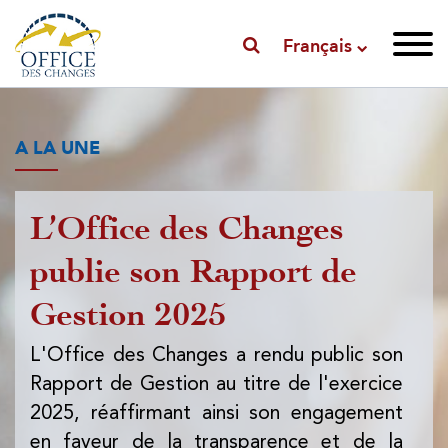
Français
A LA UNE
L’Office des Changes
P
publie son Rapport de
l'
Gestion 2025
l'
d
L'Office des Changes a rendu public son
Rapport de Gestion au titre de l'exercice
L'
2025, réaffirmant ainsi son engagement
pub
en faveur de la transparence et de la