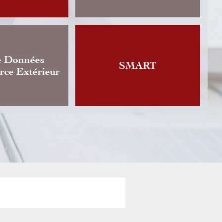
ges annonce la publication d’une version actualis
 régissant l'activité de change de devises, dont 
 datait de 2018. Cette…
e Données
SMART
ce Extérieur