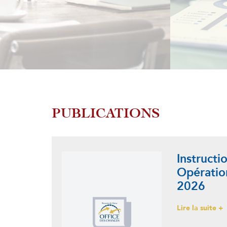
à l’
PUBLICATIONS
Instructi
Opératio
2026
Lire la suite +