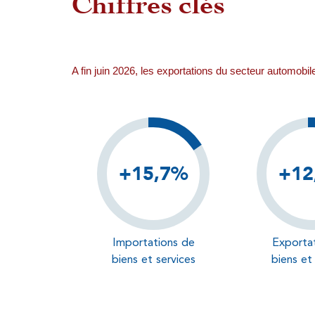
Chiffres clés
A fin juin 2026, les exportations du secteur au
+15,7%
+12
Importations de
Exporta
biens et services
biens et