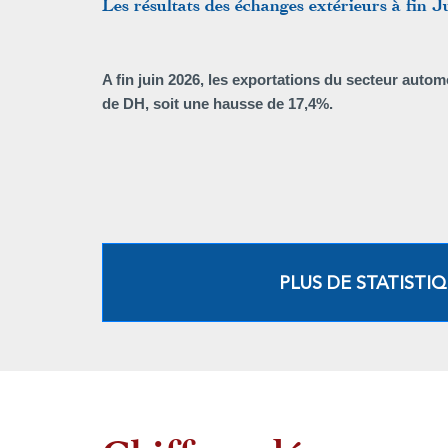
Les résultats des échanges extérieurs à fin J
A fin juin 2026, les exportations du secteur automo
de DH, soit une hausse de 17,4%.
PLUS DE STATISTI