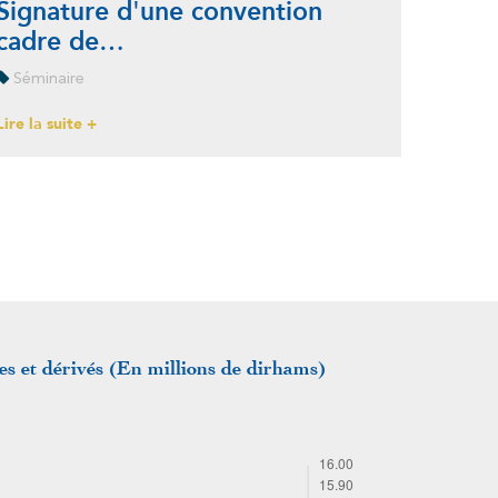
Signature d'une convention
cadre de…
Séminaire
Lire la suite +
s et dérivés (En millions de dirhams)