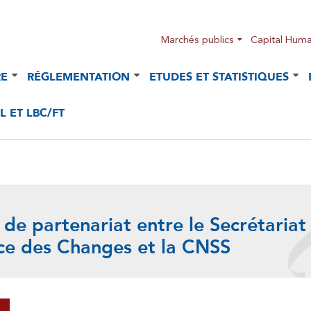
Marchés publics
Capital Huma
RE
RÉGLEMENTATION
ETUDES ET STATISTIQUES
 ET LBC/FT
de partenariat entre le Secrétariat
ce des Changes et la CNSS