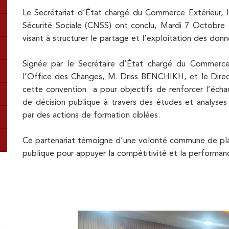
Le Secrétariat d’État chargé du Commerce Extérieur, 
Sécurité Sociale (CNSS) ont conclu, Mardi 7 Octobre
visant à structurer le partage et l’exploitation des donné
Signée par le Secrétaire d’État chargé du Commerce
l’Office des Changes, M. Driss BENCHIKH, et le Dir
cette convention a pour objectifs de renforcer l’écha
de décision publique à travers des études et analyse
par des actions de formation ciblées.
Ce partenariat témoigne d’une volonté commune de plac
publique pour appuyer la compétitivité et la perform