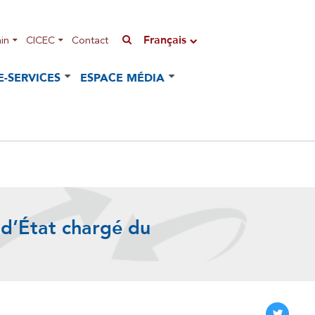
Français
in
CICEC
Contact
E-SERVICES
ESPACE MÉDIA
 d’État chargé du