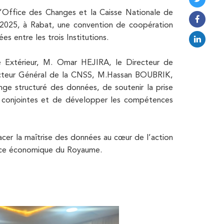
l’Office des Changes et la Caisse Nationale de
 2025, à Rabat, une convention de coopération
es entre les trois Institutions.
 Extérieur, M. Omar HEJIRA, le Directeur de
ecteur Général de la CNSS, M.Hassan BOUBRIK,
nge structuré des données, de soutenir la prise
s conjointes et de développer les compétences
er la maîtrise des données au cœur de l’action
ance économique du Royaume.