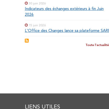
30 juin 2026
Indicateurs des échanges extérieurs à fin Juin
2026
15 juin 2026
L'Office des Changes lance sa plateforme SAR
Toute l'actualit
LIENS UTILES