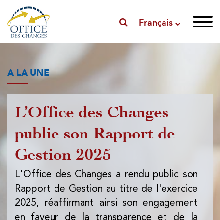
Français
A LA UNE
L’Office des Changes
P
publie son Rapport de
l'
Gestion 2025
l'
d
L'Office des Changes a rendu public son
Rapport de Gestion au titre de l'exercice
L'
2025, réaffirmant ainsi son engagement
pub
en faveur de la transparence et de la