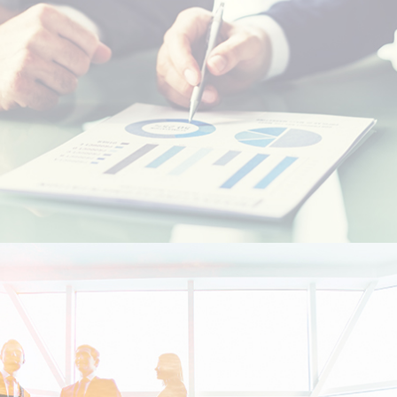
Etudiants Marocains à l'étranger
Marocains Résidents à l’Etranger