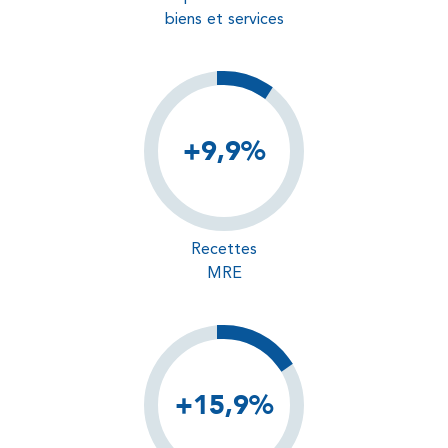
biens et services
+9,9%
Recettes
MRE
+15,9%