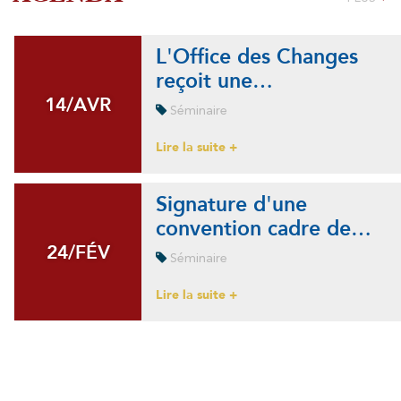
L'Office des Changes
reçoit une…
14/AVR
14/AVR
Séminaire
Lire la suite +
Signature d'une
convention cadre de…
24/FÉV
24/FÉV
Séminaire
Lire la suite +