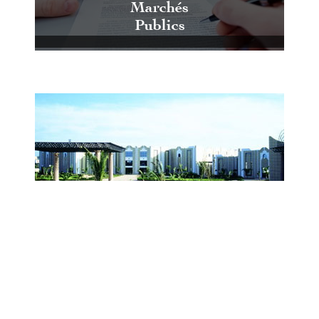
Marchés
Publics
Centre International de Conférences
et d'Expositions de Casablanca