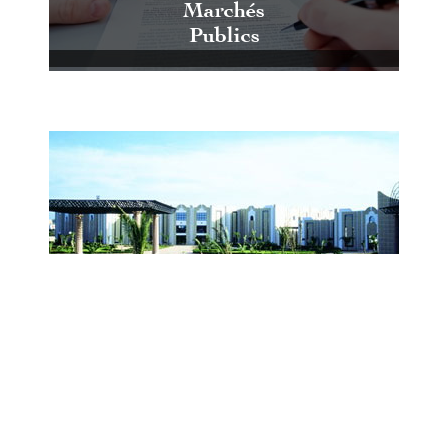
Marchés
Publics
Centre International de Conférences
et d'Expositions de Casablanca