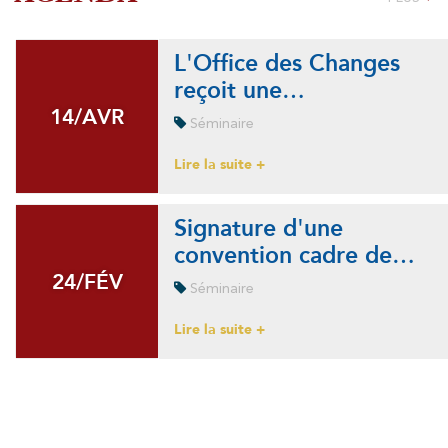
L'Office des Changes
reçoit une…
14/AVR
14/AVR
Séminaire
Lire la suite +
Signature d'une
convention cadre de…
24/FÉV
24/FÉV
Séminaire
Lire la suite +