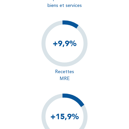
biens et services
+9,9%
Recettes
MRE
+15,9%