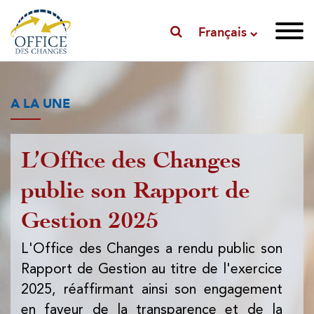
Français
A LA UNE
L’Office des Changes
P
publie son Rapport de
l'
Gestion 2025
l'
d
L'Office des Changes a rendu public son
Rapport de Gestion au titre de l'exercice
L'
2025, réaffirmant ainsi son engagement
pub
en faveur de la transparence et de la