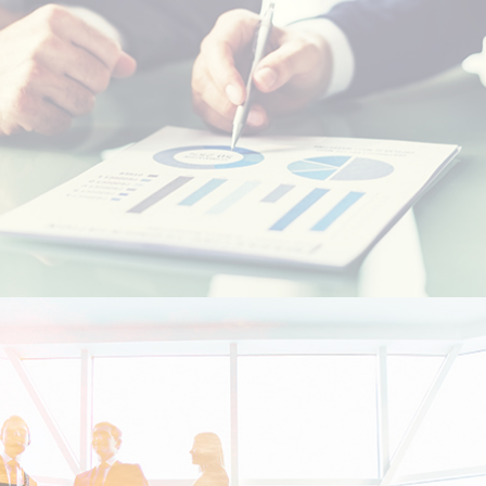
Etudiants Marocains à l'étranger
Marocains Résidents à l’Etranger