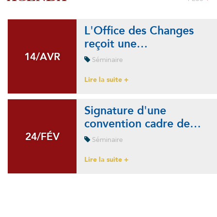
L'Office des Changes
reçoit une…
14/AVR
14/AVR
Séminaire
Lire la suite +
Signature d'une
convention cadre de…
24/FÉV
24/FÉV
Séminaire
Lire la suite +