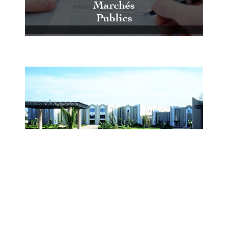
Marchés
Publics
Centre International de Conférences
et d'Expositions de Casablanca