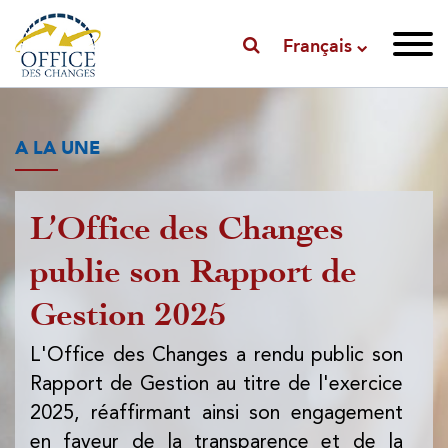
Français
A LA UNE
L’Office des Changes
P
publie son Rapport de
l'
Gestion 2025
l'
d
L'Office des Changes a rendu public son
Rapport de Gestion au titre de l'exercice
L'
2025, réaffirmant ainsi son engagement
pub
en faveur de la transparence et de la