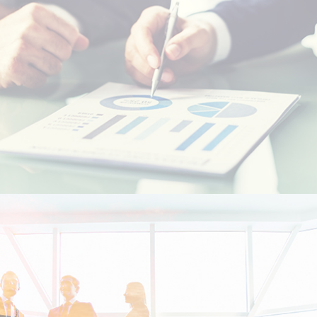
Etudiants Marocains à l'étranger
Marocains Résidents à l’Etranger