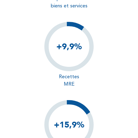
biens et services
+9,9%
Recettes
MRE
+15,9%