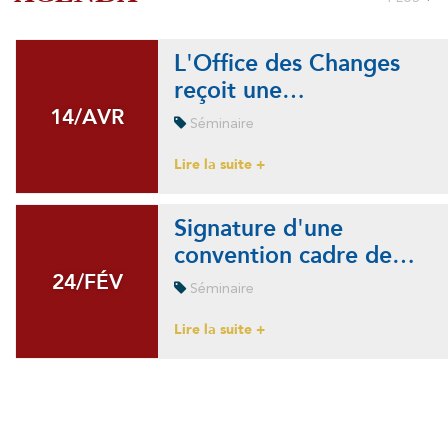
L'Office des Changes
reçoit une…
14/AVR
14/AVR
Séminaire
Lire la suite +
Signature d'une
convention cadre de…
24/FÉV
24/FÉV
Séminaire
Lire la suite +