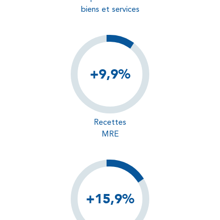
biens et services
+9,9%
Recettes
MRE
+15,9%