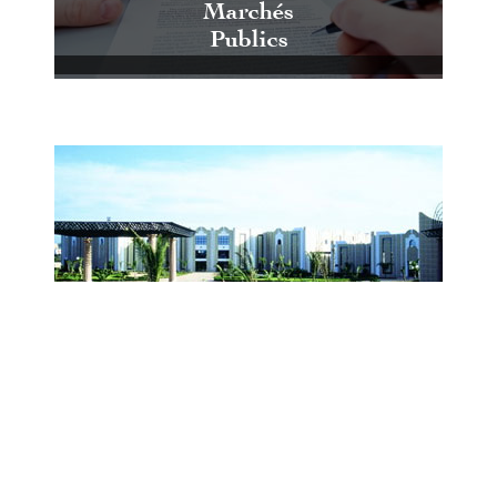
Marchés
Publics
Centre International de Conférences
et d'Expositions de Casablanca