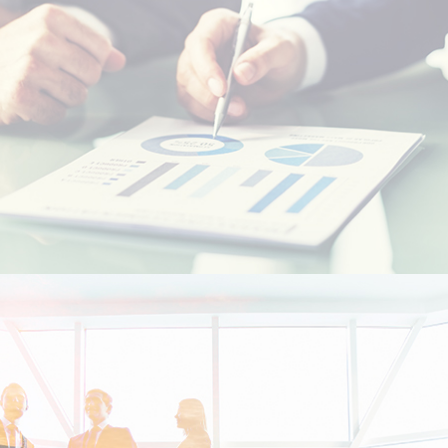
Etudiants Marocains à l'étranger
Marocains Résidents à l’Etranger