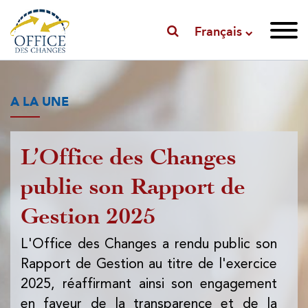
Français
A LA UNE
L’Office des Changes
P
publie son Rapport de
l'
Gestion 2025
l'
d
L'Office des Changes a rendu public son
Rapport de Gestion au titre de l'exercice
L'
2025, réaffirmant ainsi son engagement
pub
en faveur de la transparence et de la