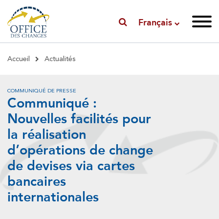
Français
Fil
Accueil
Actualités
d'Ariane
COMMUNIQUÉ DE PRESSE
Communiqué :
Nouvelles facilités pour
la réalisation
d’opérations de change
de devises via cartes
bancaires
internationales