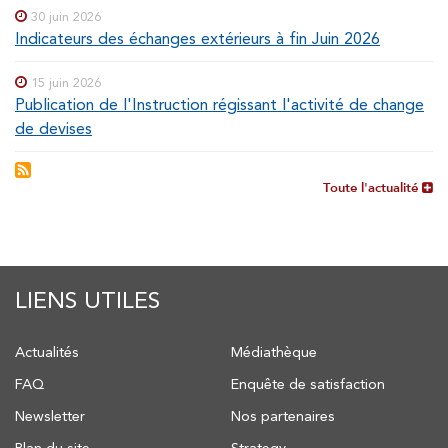
30 juin 2026
Indicateurs des échanges extérieurs à fin Juin 2026
15 juin 2026
Publication de l'Instruction régissant l'activité de change
de devises
Toute l'actualité
LIENS UTILES
Actualités
Médiathèque
FAQ
Enquête de satisfaction
Newsletter
Nos partenaires
Plan du site
Strategy