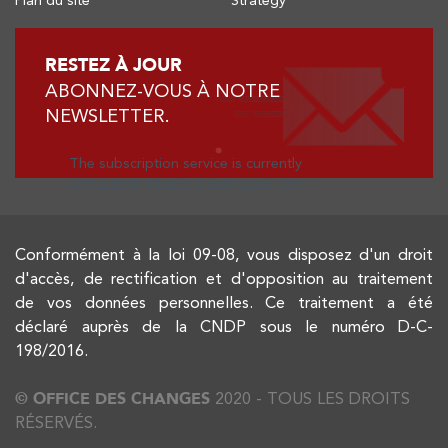
RESTEZ À JOUR
ABONNEZ-VOUS À NOTRE
NEWSLETTER.
The subscription service is currently
unavailable. Please check again later.
Conformément à la loi 09-08, vous disposez d'un droit
d'accès, de rectification et d'opposition au traitement
de vos données personnelles. Ce traitement a été
déclaré auprès de la CNDP sous le numéro D-C-
198/2016.
© OFFICE DES CHANGES
2020 - TOUS LES DROITS
RÉSERVÉS.