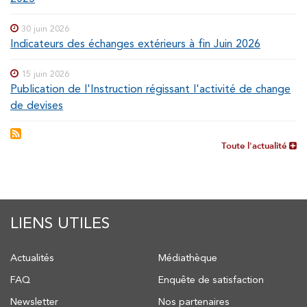
30 juin 2026
Indicateurs des échanges extérieurs à fin Juin 2026
15 juin 2026
Publication de l'Instruction régissant l'activité de change
de devises
Toute l'actualité
LIENS UTILES
Actualités
Médiathèque
FAQ
Enquête de satisfaction
Newsletter
Nos partenaires