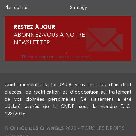
Plan du site
Strategy
RESTEZ À JOUR
ABONNEZ-VOUS À NOTRE
NEWSLETTER.
The subscription service is currently
unavailable. Please check again later.
Conformément à la loi 09-08, vous disposez d'un droit
d'accès, de rectification et d'opposition au traitement
de vos données personnelles. Ce traitement a été
déclaré auprès de la CNDP sous le numéro D-C-
198/2016.
© OFFICE DES CHANGES
2020 - TOUS LES DROITS
RÉSERVÉS.