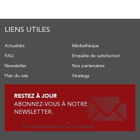
LIENS UTILES
Actualités
Médiathèque
FAQ
Enquête de satisfaction
Newsletter
Nos partenaires
Plan du site
Strategy
RESTEZ À JOUR
ABONNEZ-VOUS À NOTRE
NEWSLETTER.
The subscription service is currently
unavailable. Please check again later.