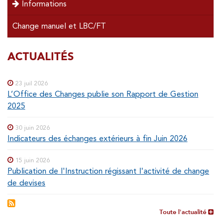
Informations
Change manuel et LBC/FT
SOUS-
ACTUALITÉS
Special
menu
MENUS
23 juil 2026
L’Office des Changes publie son Rapport de Gestion
2025
30 juin 2026
Indicateurs des échanges extérieurs à fin Juin 2026
15 juin 2026
Publication de l'Instruction régissant l'activité de change
de devises
Toute l'actualité