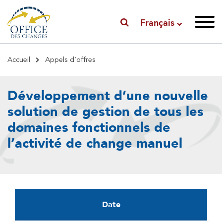
Français
Fil
Accueil
Appels d’offres
d'Ariane
Développement d’une nouvelle
solution de gestion de tous les
domaines fonctionnels de
l’activité de change manuel
Date