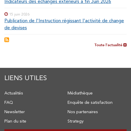
Indicateurs des échanges extérieurs à fin Juin 2026
15 juin 2026
Publication de l'Instruction régissant l'activité de change
de devises
Toute l'actualité
LIENS UTILES
Actualités
Médiathèque
FAQ
Enquête de satisfaction
Newsletter
Nos partenaires
Plan du site
Strategy