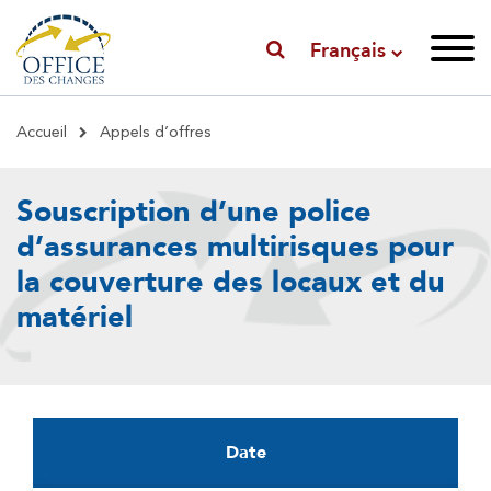
Français
Fil
Accueil
Appels d’offres
d'Ariane
Souscription d’une police
d’assurances multirisques pour
la couverture des locaux et du
matériel
Date