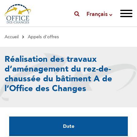
Français
Fil
Accueil
Appels d’offres
d'Ariane
Réalisation des travaux
d’aménagement du rez-de-
chaussée du bâtiment A de
l’Office des Changes
Date