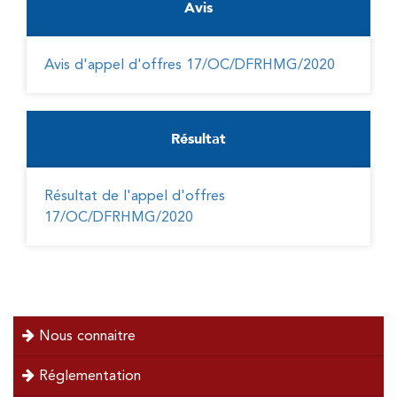
Avis
Avis d'appel d'offres 17/OC/DFRHMG/2020
Résultat
Résultat de l'appel d'offres
17/OC/DFRHMG/2020
menu
Nous connaitre
left
Réglementation