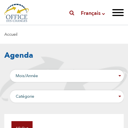
Français
Fil
Accueil
d'Ariane
Agenda