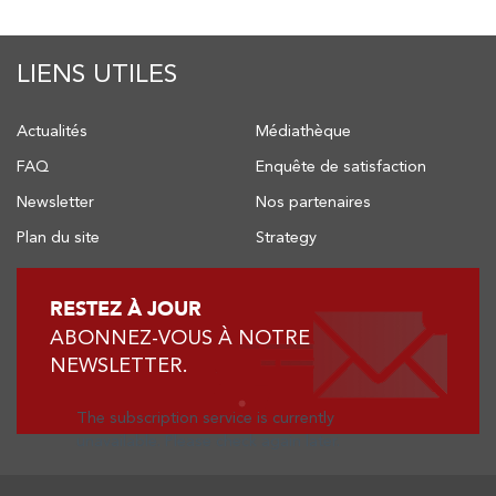
LIENS UTILES
Actualités
Médiathèque
FAQ
Enquête de satisfaction
Newsletter
Nos partenaires
Plan du site
Strategy
RESTEZ À JOUR
ABONNEZ-VOUS À NOTRE
NEWSLETTER.
The subscription service is currently
unavailable. Please check again later.