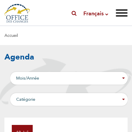
Français
Fil
Accueil
d'Ariane
Agenda