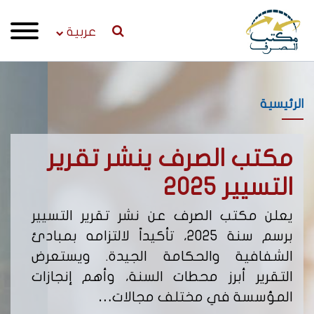
عربية
الرئيسية
مكتب الصرف ينشر تقرير
إص
التسيير 2025
لن
يعلن مكتب الصرف عن نشر تقرير التسيير
يعل
برسم سنة 2025، تأكيداً لالتزامه بمبادئ
من 
الشفافية والحكامة الجيدة. ويستعرض
التقرير أبرز محطات السنة، وأهم إنجازات
يحد
المؤسسة في مختلف مجالات…
نشا