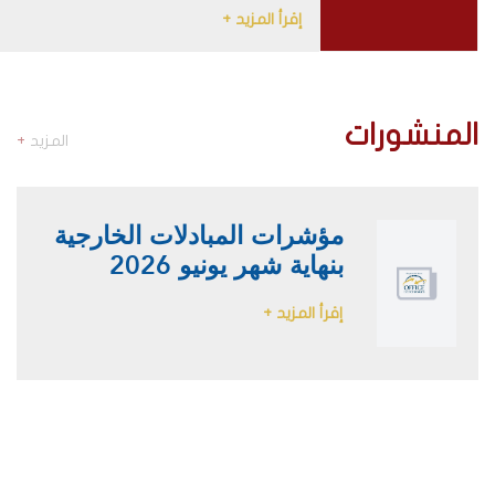
إقرأ المزيد +
المنشورات
المزيد
+
مؤشرات المبادلات الخارجية
بنهاية شهر يونيو 2026
إقرأ المزيد +