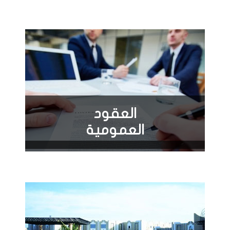
العقود
العمومية