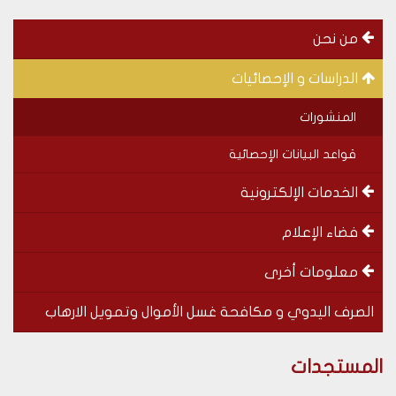
menu
من نحن
left
الدراسات و الإحصائيات
المنشورات
قواعد البيانات الإحصائية
الخدمات الإلكترونية
فضاء الإعلام
معلومات أخرى
الصرف اليدوي و مكافحة غسل الأموال وتمويل الارهاب
Special
SOUS-
المستجدات
menu
MENUS