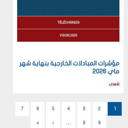
TÉLÉCHARGER
VISUALISER
مؤشرات المبادلات الخارجية بنهاية شهر
ماي 2026
شهري
Pagination
1
2
الصفحة
3
الصفحة
4
الصفحة
5
الصفحة
6
الصفحة
7
الصفحة
8
الصفحة
9
الصفحة
…
›
الصفحة
»
Last