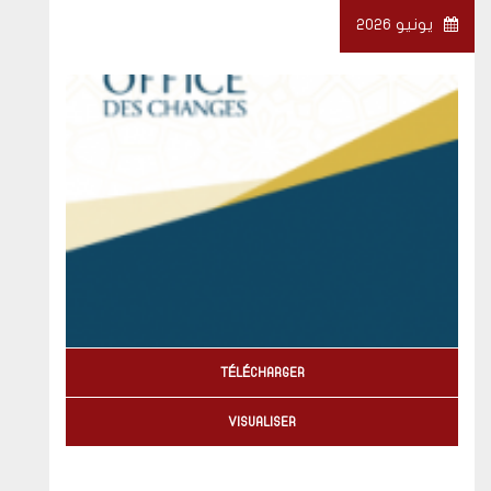
يونيو 2026
TÉLÉCHARGER
VISUALISER