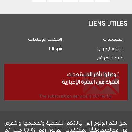
الموالية
page
LIENS UTILES
المستجدات
المكتبة الوسائطية
النشرة الإخبارية
شركائنا
خريطة الموقع
توصلوا بأخر المستجدات
اشترك في النشرة الإخبارية
The subscription service is currently
unavailable. Please check again later.
يحق لكم الولوج إلى بياناتكم الشخصية وتصحيحها والتعرض
عن معالجتهاوفقًا لمقتضيات القانون رقم 09-08 حيث تم