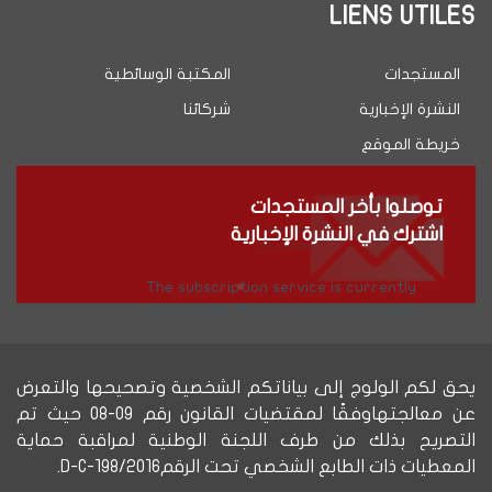
LIENS UTILES
المستجدات
المكتبة الوسائطية
النشرة الإخبارية
شركائنا
خريطة الموقع
توصلوا بأخر المستجدات
اشترك في النشرة الإخبارية
The subscription service is currently
unavailable. Please check again later.
يحق لكم الولوج إلى بياناتكم الشخصية وتصحيحها والتعرض
عن معالجتهاوفقًا لمقتضيات القانون رقم 09-08 حيث تم
التصريح بذلك من طرف اللجنة الوطنية لمراقبة حماية
المعطيات ذات الطابع الشخصي تحت الرقمD-C-198/2016.