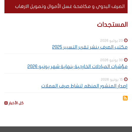
الصرف اليدوي و مكافحة غسل الأموال وتمويل الارهاب
Special
SOUS-
المستجدات
menu
MENUS
23 يوليو 2026
مكتب الصرف ينشر تقرير التسيير 2025
30 يونيو 2026
مؤشرات المبادلات الخارجية بنهاية شهر يونيو 2026
15 يونيو 2026
إصدار المنشور المنظم لنشاط صرف العملات
كل الأخبار