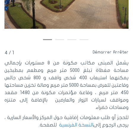
Démarrer
Arrêter
1 / 4
يشمل المبنى مكاتب مكونة من 8 مستويات بإجمالي
مساحة مغطاة تبلغ 5000 متر مربع ومطعم بمطبخين
يمكنهما استيعاب 400 شخص واقف و 800 شخص جالس
وقاعتين للعرض بمساحة 5000 متر مربع وصالة تخزين مساحتها
450 متر مربع ، وقاعة مؤتمرات مكونة من 1480 مقعد
ومواقف لسيارات الزوار والعارضين بالإضافة إلى متنزه
ومساحات خضراء.
للحجز أو طلب معلومات إضافية حول المركز والأسعار السارية ،
يرجى الرجوع إلى
النسخة الفرنسية
للصفحة.