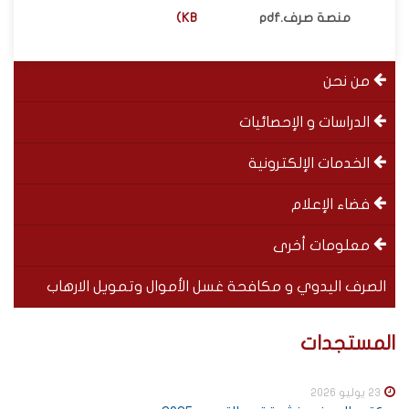
منصة صرف.pdf
KB)
menu
من نحن
left
الدراسات و الإحصائيات
الخدمات الإلكترونية
فضاء الإعلام
معلومات أخرى
الصرف اليدوي و مكافحة غسل الأموال وتمويل الارهاب
Special
SOUS-
المستجدات
menu
MENUS
23 يوليو 2026