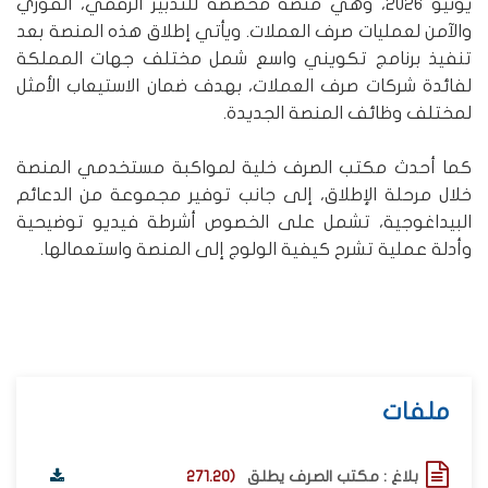
يونيو 2026، وهي منصة مخصصة للتدبير الرقمي، الفوري
والآمن لعمليات صرف العملات. ويأتي إطلاق هذه المنصة بعد
تنفيذ برنامج تكويني واسع شمل مختلف جهات المملكة
لفائدة شركات صرف العملات، بهدف ضمان الاستيعاب الأمثل
لمختلف وظائف المنصة الجديدة.
كما أحدث مكتب الصرف خلية لمواكبة مستخدمي المنصة
خلال مرحلة الإطلاق، إلى جانب توفير مجموعة من الدعائم
البيداغوجية، تشمل على الخصوص أشرطة فيديو توضيحية
وأدلة عملية تشرح كيفية الولوج إلى المنصة واستعمالها.
ملفات
بلاغ : مكتب الصرف يطلق
(271.20