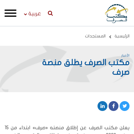
عربية
Breadcrumb
الرئيسية
المستجدات
الأخبار
مكتب الصرف يطلق منصة
صرف
يعلن مكتب الصرف عن إطلاق منصته «صرف» ابتداء من 15