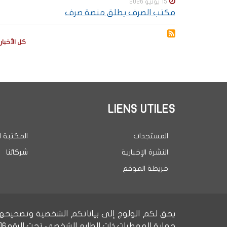
15 يونيو 2026
مكتب الصرف يطلق منصة صرف
كل الأخبار
LIENS UTILES
المستجدات
المكتبة ا
النشرة الإخبارية
شركائنا
خريطة الموقع
حماية المعطيات ذات الطابع الشخصي تحت الرقمD-C-198/2016.