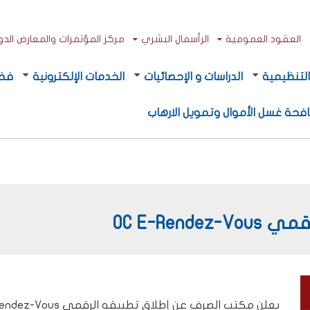
العقود العمومية
الرأسمال البشري
مركز المؤتمرات والمعارض الدولي
لتنظيمية
الدراسات و الإحصائيات
الخدمات الإلكترونية
فضا
فحة غسل الأموال وتمويل الارهاب
OC E-Re
يعلن مكتب الصرف عن إطلاق تطبيقه الرقمي OC E-Rendez-Vous، المخصص لتنظيم وإدارة المواعيد.