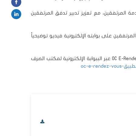
ة المرتفقين، مع تعزيز تدبير تدفق المرتفقين
رتفقين على بوابته الإلكترونية فيديو توضيحياً
للمزيد من المعلومات، يُرجى الاطلاع على تطبيق OC E-Rendez-Vous عبر الببوابة الإلكترونية لمكتب الصرف