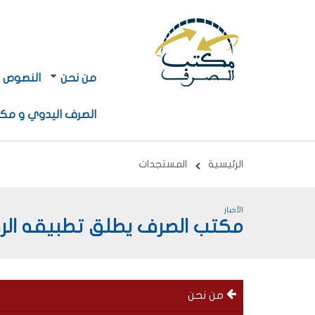
Navigation
Navigation
من نحن
النصوص ا
principale
principale
2
الصرف اليدوي و مكا
Breadcrumb
الرئيسية
المستجدات
الأخبار
مكتب الصرف يطلق تطبيقه الرقمي ndez-Vous
menu
من نحن
left