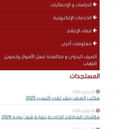
الدراسات و الإحصائيات
الخدمات الإلكترونية
فضاء الإعلام
معلومات أخرى
الصرف اليدوي و مكافحة غسل الأموال وتمويل
الارهاب
Special
SOUS-
المستجدات
menu
MENUS
23 يوليو 2026
مكتب الصرف ينشر تقرير التسيير 2025
30 يونيو 2026
مؤشرات المبادلات الخارجية بنهاية شهر يونيو 2026