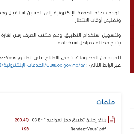
تهدف هذه الخدمة الإلكترونية إلى تحسين استقبال وخدم
وتقليص أوقات الانتظار.
ولتسهيل استخدام التطبيق، وضع مكتب الصرف رهن إشارة الم
يشرح مختلف مراحل استخدامه.
عبر الرابط التالي :
www.oc.gov.ma/ar/الخدمات-الإلكترونية/تطبيق-oc-e-rendez-vous
ملفات
بلاغ: إطلاق تطبيق حجز المواعيد " OC E-
(299.41
KB)
Rendez-Vous".pdf