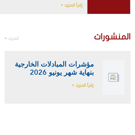
إقرأ المزيد +
المنشورات
المزيد
+
مؤشرات المبادلات الخارجية
بنهاية شهر يونيو 2026
إقرأ المزيد +