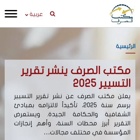
عربية
الرئيسية
مكتب الصرف ينشر تقرير
إص
التسيير 2025
لن
يعلن مكتب الصرف عن نشر تقرير التسيير
يعل
برسم سنة 2025، تأكيداً لالتزامه بمبادئ
من 
الشفافية والحكامة الجيدة. ويستعرض
التقرير أبرز محطات السنة، وأهم إنجازات
يحد
المؤسسة في مختلف مجالات…
نشا