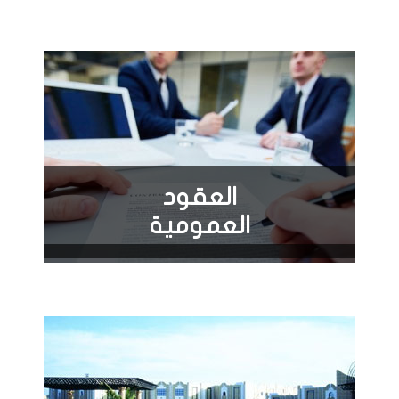
العقود
العمومية