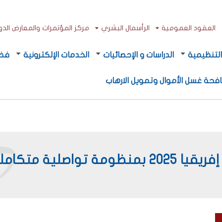
العقود العمومية
الرأسمال البشري
مركز المؤتمرات والمعارض الدولي
لتنظيمية
الدراسات و الإحصائيات
الخدمات الإلكترونية
فضا
فحة غسل الأموال وتمويل الارهاب
مكتب الصرف يواكب كأس أمم إفريقيا 2025 بمنظومة