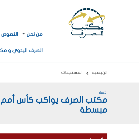
Navigation
Navigation
من نحن
النصوص ا
principale
principale
2
الصرف اليدوي و مكا
Breadcrumb
الرئيسية
المستجدات
الأخبار
مبسطة
menu