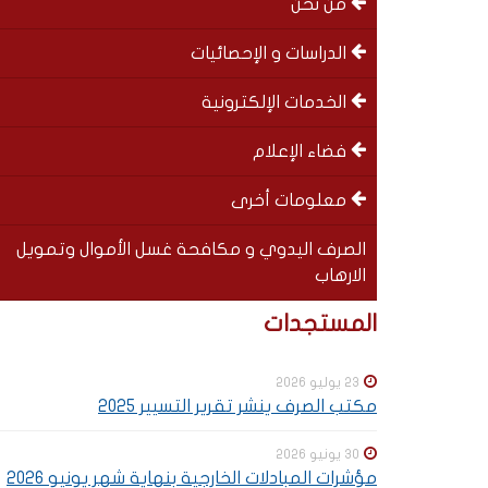
من نحن
left
الدراسات و الإحصائيات
الخدمات الإلكترونية
فضاء الإعلام
معلومات أخرى
الصرف اليدوي و مكافحة غسل الأموال وتمويل
الارهاب
Special
SOUS-
المستجدات
menu
MENUS
23 يوليو 2026
مكتب الصرف ينشر تقرير التسيير 2025
30 يونيو 2026
مؤشرات المبادلات الخارجية بنهاية شهر يونيو 2026