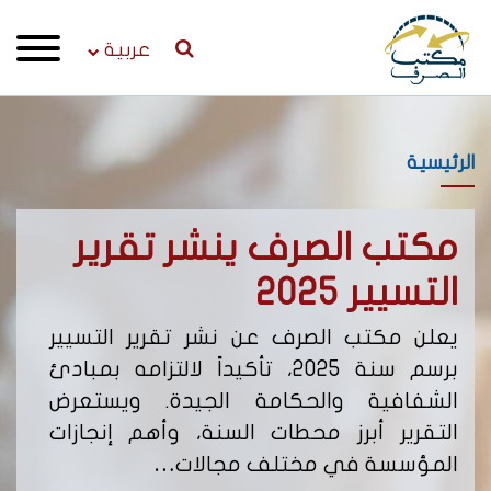
عربية
الرئيسية
مكتب الصرف ينشر تقرير
إص
التسيير 2025
لن
يعلن مكتب الصرف عن نشر تقرير التسيير
يعل
برسم سنة 2025، تأكيداً لالتزامه بمبادئ
من 
الشفافية والحكامة الجيدة. ويستعرض
التقرير أبرز محطات السنة، وأهم إنجازات
يحد
المؤسسة في مختلف مجالات…
نشا