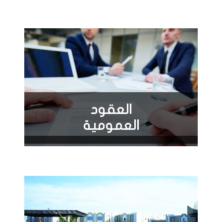
العقود
العمومية