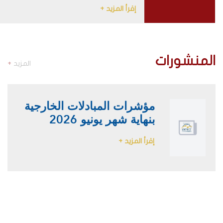
إقرأ المزيد +
المنشورات
المزيد
+
مؤشرات المبادلات الخارجية
بنهاية شهر يونيو 2026
إقرأ المزيد +