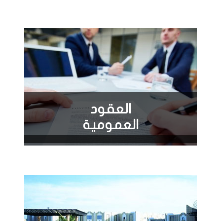
العقود
العمومية