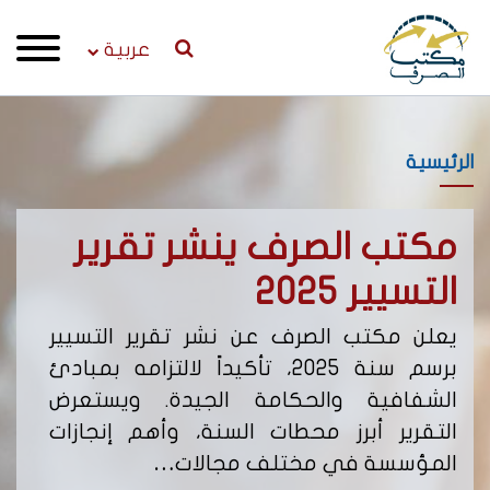
عربية
الرئيسية
مكتب الصرف ينشر تقرير
إص
التسيير 2025
لن
يعلن مكتب الصرف عن نشر تقرير التسيير
يعل
برسم سنة 2025، تأكيداً لالتزامه بمبادئ
من 
الشفافية والحكامة الجيدة. ويستعرض
التقرير أبرز محطات السنة، وأهم إنجازات
يحد
المؤسسة في مختلف مجالات…
نشا