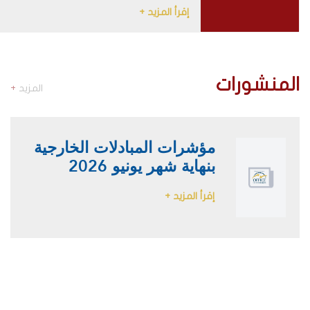
إقرأ المزيد +
المنشورات
المزيد
+
مؤشرات المبادلات الخارجية
بنهاية شهر يونيو 2026
إقرأ المزيد +