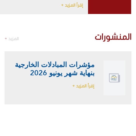
إقرأ المزيد +
المنشورات
المزيد
+
مؤشرات المبادلات الخارجية
بنهاية شهر يونيو 2026
إقرأ المزيد +