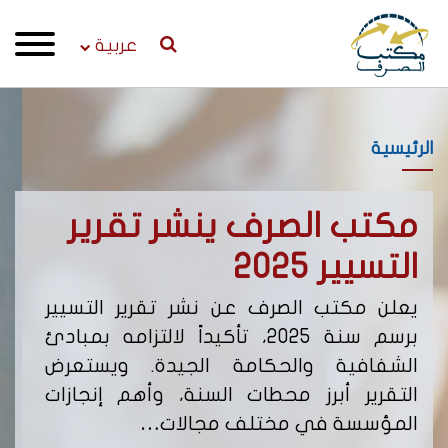
عربية
الرئيسية
مكتب الصرف ينشر تقرير
إص
التسيير 2025
لن
يعلن مكتب الصرف عن نشر تقرير التسيير
يعل
برسم سنة 2025، تأكيداً لالتزامه بمبادئ
من 
الشفافية والحكامة الجيدة. ويستعرض
التقرير أبرز محطات السنة، وأهم إنجازات
يحد
المؤسسة في مختلف مجالات…
نشا