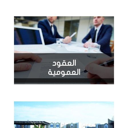
العقود
العمومية