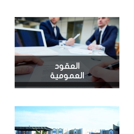
العقود
العمومية