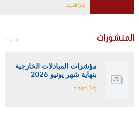
إقرأ المزيد +
المنشورات
المزيد
+
مؤشرات المبادلات الخارجية
بنهاية شهر يونيو 2026
إقرأ المزيد +