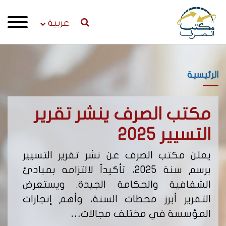
عربية
الرئيسية
مكتب الصرف ينشر تقرير
إص
التسيير 2025
لن
يعلن مكتب الصرف عن نشر تقرير التسيير
يعل
برسم سنة 2025، تأكيداً لالتزامه بمبادئ
من 
الشفافية والحكامة الجيدة. ويستعرض
التقرير أبرز محطات السنة، وأهم إنجازات
يحد
المؤسسة في مختلف مجالات…
نشا