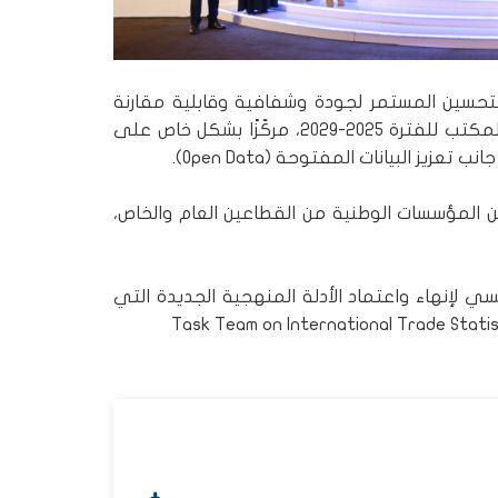
لتحسين المستمر لجودة وشفافية وقابلية مقارنة
الإحصاءات المنتجة، وقدم التوجهات الرئيسية لاستراتيجية المكتب للفترة 2025-2029، مركّزًا بشكل خاص على
يز البيانات المفتوحة (Open Data).
 المؤسسات الوطنية من القطاعين العام والخاص،
20، وستخصص بشكل رئيسي لإنهاء واعتماد الأدلة المنهجية الجديدة التي