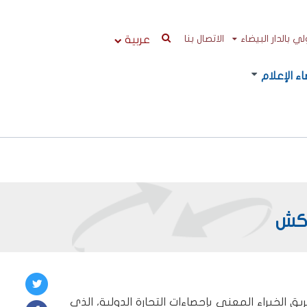
 بالدار البيضاء
الاتصال بنا
عربية
ء الإعلام
اكش
كش، أشغال اجتماع فريق الخبراء المعني بإحصاءات التجارة الدولية، الذي