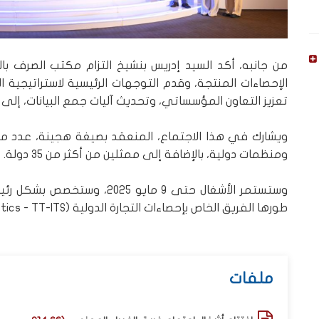
من جانبه، أكد السيد إدريس بنشيخ التزام مكتب الصرف با
تعزيز التعاون المؤسساتي، وتحديث آليات جمع البيانات، إلى جانب تعز
ويشارك في هذا الاجتماع، المنعقد بصيغة هجينة، عدد من
ومنظمات دولية، بالإضافة إلى ممثلين من أكثر من 35 دولة.
وستستمر الأشغال حتى 9 مايو 25
طورها الفريق الخاص بإحصاءات التجارة الدولية (Task Team on International Trade Statistics - TT-ITS
ملفات