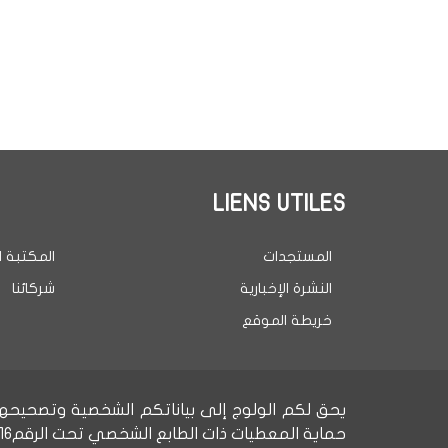
LIENS UTILES
المستجدات
المكتبة ا
النشرة الإخبارية
شركائنا
خريطة الموقع
حماية المعطيات ذات الطابع الشخصي تحت الرقمD-C-198/2016.