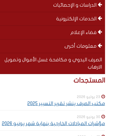
الدراسات و الإحصائيات
الخدمات الإلكترونية
فضاء الإعلام
معلومات أخرى
الصرف اليدوي و مكافحة غسل الأموال وتمويل
الارهاب
Special
SOUS-
المستجدات
menu
MENUS
23 يوليو 2026
مكتب الصرف ينشر تقرير التسيير 2025
30 يونيو 2026
مؤشرات المبادلات الخارجية بنهاية شهر يونيو 2026