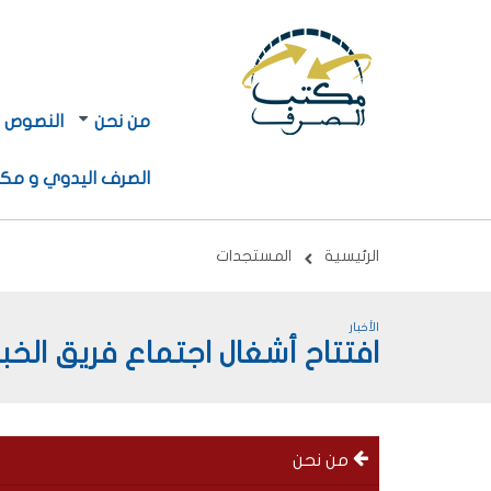
Navigation
Navigation
من نحن
النصوص ا
principale
principale
2
الصرف اليدوي و مكا
Breadcrumb
الرئيسية
المستجدات
الأخبار
افتتاح أشغال اجتماع فريق الخبر
menu
من نحن
left