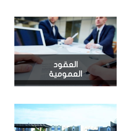
العقود
العمومية