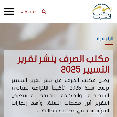
عربية
الرئيسية
مكتب الصرف ينشر تقرير
إص
التسيير 2025
لن
يعلن مكتب الصرف عن نشر تقرير التسيير
يعل
برسم سنة 2025، تأكيداً لالتزامه بمبادئ
من 
الشفافية والحكامة الجيدة. ويستعرض
التقرير أبرز محطات السنة، وأهم إنجازات
يحد
المؤسسة في مختلف مجالات…
نشا