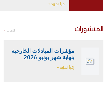
إقرأ المزيد +
المنشورات
المزيد
+
مؤشرات المبادلات الخارجية
بنهاية شهر يونيو 2026
إقرأ المزيد +