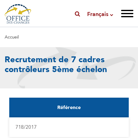
Français
Fil
Accueil
d'Ariane
Recrutement de 7 cadres
contrôleurs 5ème échelon
Référence
718/2017