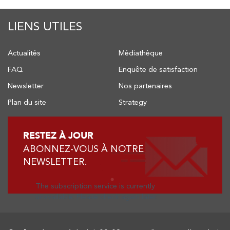
LIENS UTILES
Actualités
Médiathèque
FAQ
Enquête de satisfaction
Newsletter
Nos partenaires
Plan du site
Strategy
RESTEZ À JOUR
ABONNEZ-VOUS À NOTRE
NEWSLETTER.
The subscription service is currently
unavailable. Please check again later.