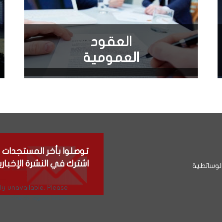
العقود
العمومية
توصلوا بأخر المستجدات
اشترك في النشرة الإخباري
لوسائطية
y unavailable. Please
check again later.