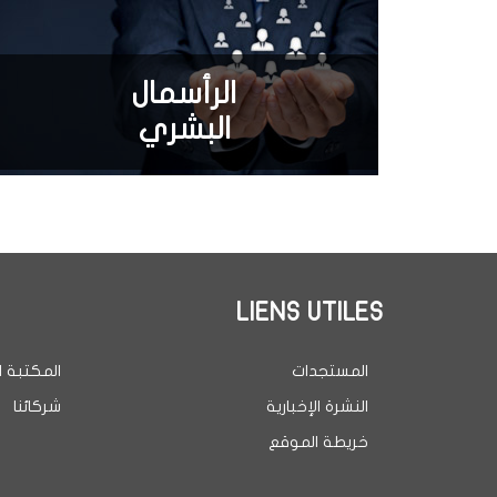
الرأسمال
البشري
LIENS UTILES
المستجدات
المكتبة ا
النشرة الإخبارية
شركائنا
خريطة الموقع