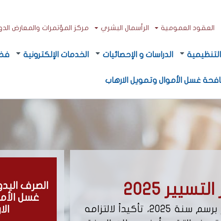
العقود العمومية
الرأسمال البشري
مركز المؤتمرات والمعارض الدولي
لتنظيمية
الدراسات و الإحصائيات
الخدمات الإلكترونية
فضا
فحة غسل الأموال وتمويل الارهاب
يير 2025
الصرف اليد
إصدار المن
غسل الأم
يعلن مكتب الصرف عن نشر تقرير التسيير برسم سنة 2025، تأكيداً لالتزامه
يعلن مكتب الصرف 
الا