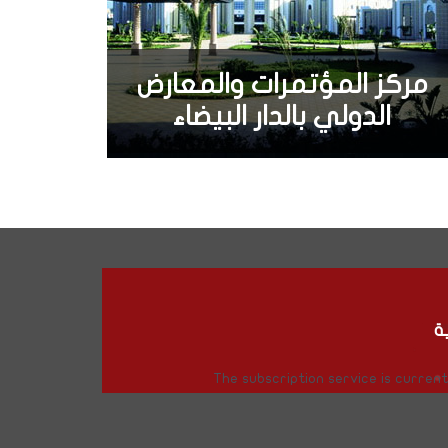
مركز المؤتمرات والمعارض
الدولي بالدار البيضاء
ة
The subscription service is currentl