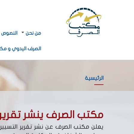
Navigation
Navigation
من نحن
النصوص ا
principale
principale
2
الصرف اليدوي و مكا
الرئيسية
مكتب الصرف ينشر تقرير التس