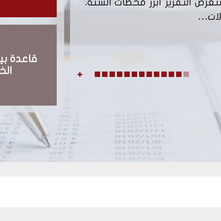
عرض التقرير أبرز محطات السنة،
لات…
شروط وكيفية مزاو
قاعدة بيا
الخ