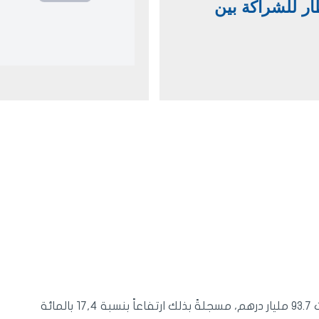
طار للشراكة بين