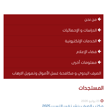
menu
من نحن
left
الدراسات و الإحصائيات
الخدمات الإلكترونية
فضاء الإعلام
معلومات أخرى
الصرف اليدوي و مكافحة غسل الأموال وتمويل الارهاب
Special
SOUS-
المستجدات
menu
MENUS
23 يوليو 2026
مكتب الصرف ينشر تقرير التسيير 2025