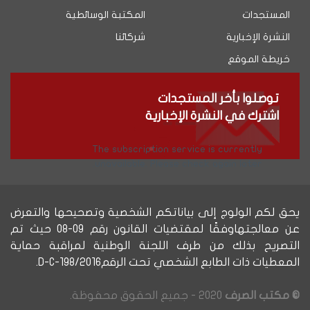
المستجدات
المكتبة الوسائطية
النشرة الإخبارية
شركائنا
خريطة الموقع
توصلوا بأخر المستجدات
اشترك في النشرة الإخبارية
The subscription service is currently
unavailable. Please check again later.
يحق لكم الولوج إلى بياناتكم الشخصية وتصحيحها والتعرض
عن معالجتهاوفقًا لمقتضيات القانون رقم 09-08 حيث تم
التصريح بذلك من طرف اللجنة الوطنية لمراقبة حماية
المعطيات ذات الطابع الشخصي تحت الرقمD-C-198/2016.
© مكتب الصرف
2020 - جميع الحقوق محفوظة.