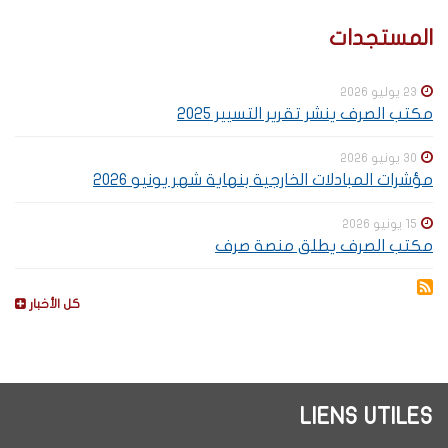
Special
SOUS-
المستجدات
menu
MENUS
23 يوليو 2026
مكتب الصرف ينشر تقرير التسيير 2025
30 يونيو 2026
مؤشرات المبادلات الخارجية بنهاية شهر يونيو 2026
15 يونيو 2026
مكتب الصرف يطلق منصة صرف
كل الأخبار
LIENS UTILES