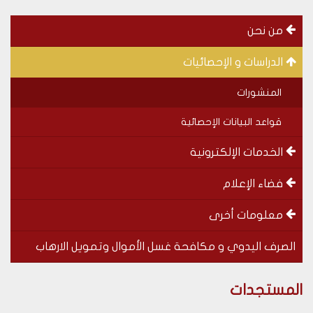
menu
من نحن
left
الدراسات و الإحصائيات
المنشورات
قواعد البيانات الإحصائية
الخدمات الإلكترونية
فضاء الإعلام
معلومات أخرى
الصرف اليدوي و مكافحة غسل الأموال وتمويل الارهاب
Special
SOUS-
المستجدات
menu
MENUS