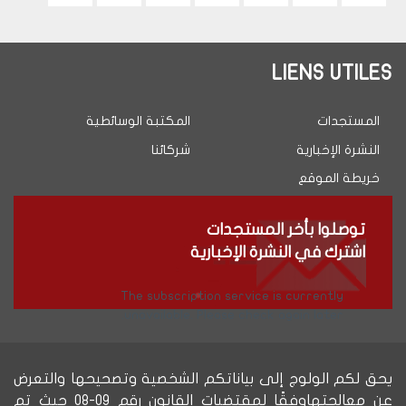
الموالية
page
LIENS UTILES
المستجدات
المكتبة الوسائطية
النشرة الإخبارية
شركائنا
خريطة الموقع
توصلوا بأخر المستجدات
اشترك في النشرة الإخبارية
The subscription service is currently
unavailable. Please check again later.
يحق لكم الولوج إلى بياناتكم الشخصية وتصحيحها والتعرض
عن معالجتهاوفقًا لمقتضيات القانون رقم 09-08 حيث تم