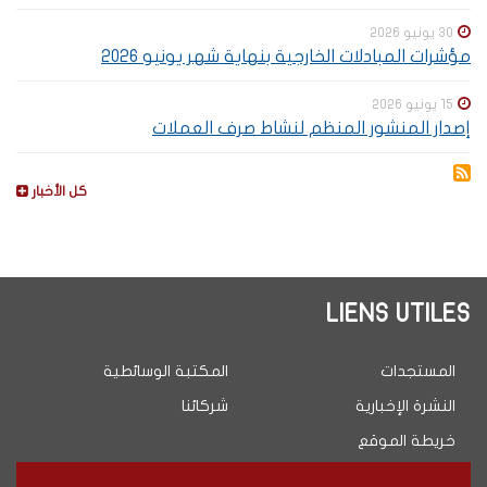
30 يونيو 2026
مؤشرات المبادلات الخارجية بنهاية شهر يونيو 2026
15 يونيو 2026
إصدار المنشور المنظم لنشاط صرف العملات
كل الأخبار
LIENS UTILES
المستجدات
المكتبة الوسائطية
النشرة الإخبارية
شركائنا
خريطة الموقع