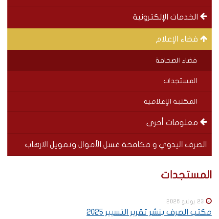
الخدمات الإلكترونية
فضاء الإعلام
فضاء الصحافة
المستجدات
المكتبة الإعلامية
معلومات أخرى
الصرف اليدوي و مكافحة غسل الأموال وتمويل الارهاب
Special
SOUS-
المستجدات
menu
MENUS
23 يوليو 2026
مكتب الصرف ينشر تقرير التسيير 2025