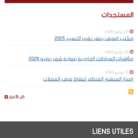
Special
SOUS-
المستجدات
menu
MENUS
23 يوليو 2026
مكتب الصرف ينشر تقرير التسيير 2025
30 يونيو 2026
مؤشرات المبادلات الخارجية بنهاية شهر يونيو 2026
15 يونيو 2026
إصدار المنشور المنظم لنشاط صرف العملات
كل الأخبار
LIENS UTILES