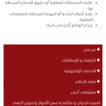
اقتناء الممتلكات العقارية أو حقوق الإنتفاع المرتبطة
بها ؛
إنجاز أشغال البناء و/أو التهيئة المرتبطة بالممتلكات
العقارية ؛
إيداع الودائع لأجل لدى البنك.
menu
من نحن
left
الدراسات و الإحصائيات
الخدمات الإلكترونية
فضاء الإعلام
معلومات أخرى
الصرف اليدوي و مكافحة غسل الأموال وتمويل الارهاب