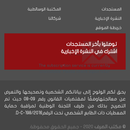
المستجدات
المكتبة الوسائطية
النشرة الإخبارية
شركائنا
خريطة الموقع
توصلوا بأخر المستجدات
اشترك في النشرة الإخبارية
The subscription service is currently
unavailable. Please check again later.
يحق لكم الولوج إلى بياناتكم الشخصية وتصحيحها والتعرض
عن معالجتهاوفقًا لمقتضيات القانون رقم 09-08 حيث تم
التصريح بذلك من طرف اللجنة الوطنية لمراقبة حماية
المعطيات ذات الطابع الشخصي تحت الرقمD-C-198/2016.
© مكتب الصرف
2020 - جميع الحقوق محفوظة.