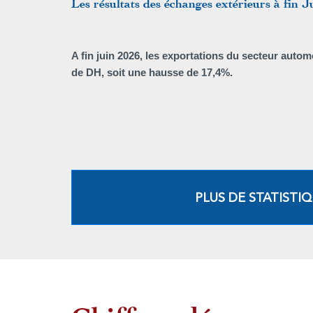
Les résultats des échanges extérieurs à fin J
A fin juin 2026, les exportations du secteur automo
de DH, soit une hausse de 17,4%.
PLUS DE STATISTI