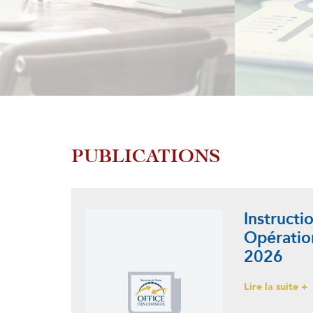
à l’
PUBLICATIONS
Instructi
Opératio
2026
Lire la suite +