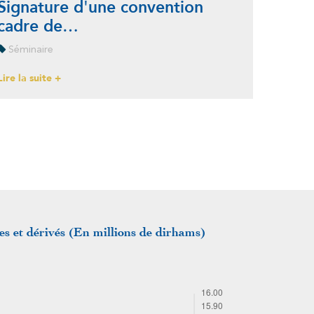
Signature d'une convention
cadre de…
Séminaire
Lire la suite +
s et dérivés (En millions de dirhams)