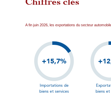
Chiffres clés
A fin juin 2026, les exportations du secteur au
+15,7%
+12
Importations de
Exporta
biens et services
biens et