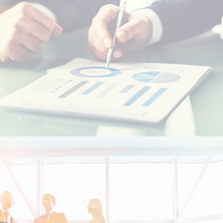
Etudiants Marocains à l'étranger
Marocains Résidents à l’Etranger