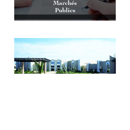
Marchés
Publics
Centre International de Conférences
et d'Expositions de Casablanca