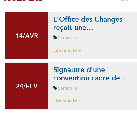
L'Office des Changes
reçoit une…
14/AVR
14/AVR
Séminaire
Lire la suite +
Signature d'une
convention cadre de…
24/FÉV
24/FÉV
Séminaire
Lire la suite +