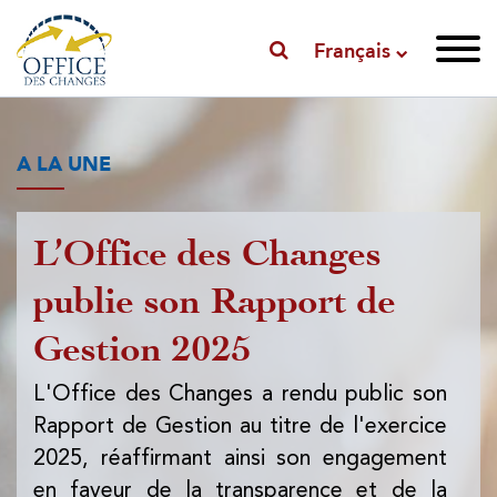
Français
A LA UNE
L’Office des Changes
P
publie son Rapport de
l'
Gestion 2025
l'
d
L'Office des Changes a rendu public son
Rapport de Gestion au titre de l'exercice
L'
2025, réaffirmant ainsi son engagement
pub
en faveur de la transparence et de la