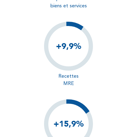
biens et services
+9,9%
Recettes
MRE
+15,9%