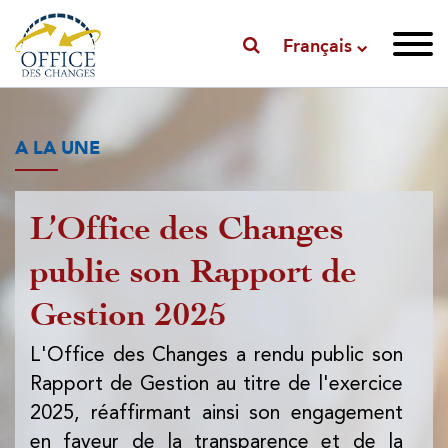
Français
A LA UNE
L’Office des Changes
P
publie son Rapport de
l'
Gestion 2025
l'
d
L'Office des Changes a rendu public son
Rapport de Gestion au titre de l'exercice
L'
2025, réaffirmant ainsi son engagement
pub
en faveur de la transparence et de la