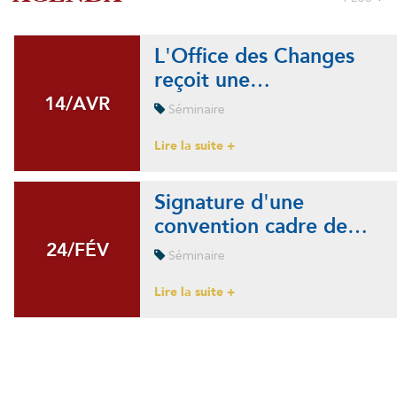
L'Office des Changes
reçoit une…
14/AVR
14/AVR
Séminaire
Lire la suite +
Signature d'une
convention cadre de…
24/FÉV
24/FÉV
Séminaire
Lire la suite +