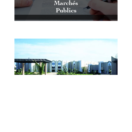
Marchés
Publics
Centre International de Conférences
et d'Expositions de Casablanca