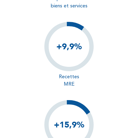
biens et services
+9,9%
Recettes
MRE
+15,9%