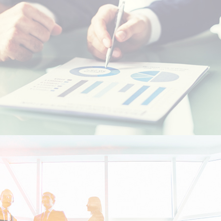
Etudiants Marocains à l'étranger
Marocains Résidents à l’Etranger