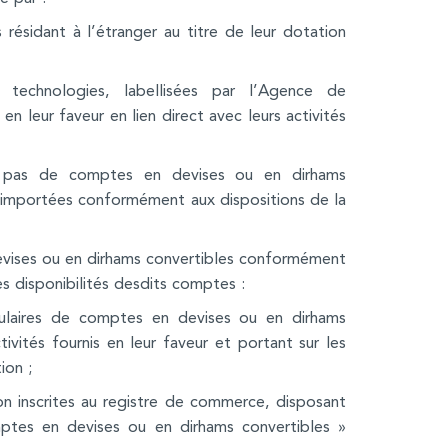
 résidant à l’étranger au titre de leur dotation
 technologies, labellisées par l’Agence de
n leur faveur en lien direct avec leurs activités
nt pas de comptes en devises ou en dirhams
ur importées conformément aux dispositions de la
devises ou en dirhams convertibles conformément
s disponibilités desdits comptes :
tulaires de comptes en devises ou en dirhams
tivités fournis en leur faveur et portant sur les
ion ;
on inscrites au registre de commerce, disposant
mptes en devises ou en dirhams convertibles »