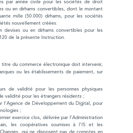
ms par année civile pour les sociétés de droit
s ou en dirhams convertibles, dont le montant
quante mille (50.000) dirhams, pour les sociétés
iétés nouvellement créées.
n devises ou en dirhams convertibles pour les
 120 de la présente Instruction.
 titre du commerce électronique doit intervenir,
anques ou les établissements de paiement, sur
rs de validité pour les personnes physiques
e validité pour les étrangers résidents ;
 par l’Agence de Développement du Digital, pour
nologies ;
nier exercice clos, délivrée par l’Administration
in, les coopératives soumises à l’IS et les
s Changes, qui ne disposent pas de comptes en