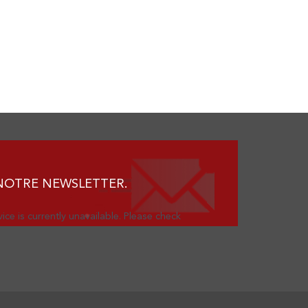
NOTRE NEWSLETTER.
ice is currently unavailable. Please check