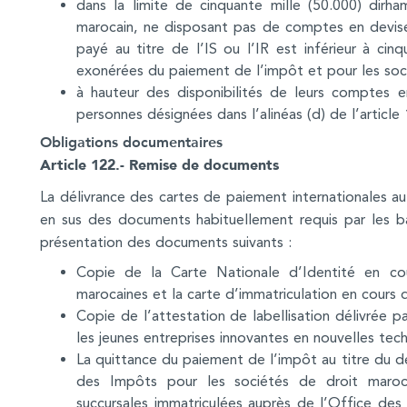
dans la limite de cinquante mille (50.000) dirha
marocain, ne disposant pas de comptes en devise
payé au titre de l’IS ou l’IR est inférieur à cin
exonérées du paiement de l’impôt et pour les soc
à hauteur des disponibilités de leurs comptes e
personnes désignées dans l’alinéas (d) de l’article
Obligations documentaires
Article 122.- Remise de documents
La délivrance des cartes de paiement internationales au
en sus des documents habituellement requis par les b
présentation des documents suivants :
Copie de la Carte Nationale d’Identité en cou
marocaines et la carte d’immatriculation en cours d
Copie de l’attestation de labellisation délivrée
les jeunes entreprises innovantes en nouvelles tech
La quittance du paiement de l’impôt au titre du der
des Impôts pour les sociétés de droit maroca
succursales immatriculées auprès de l’Office de