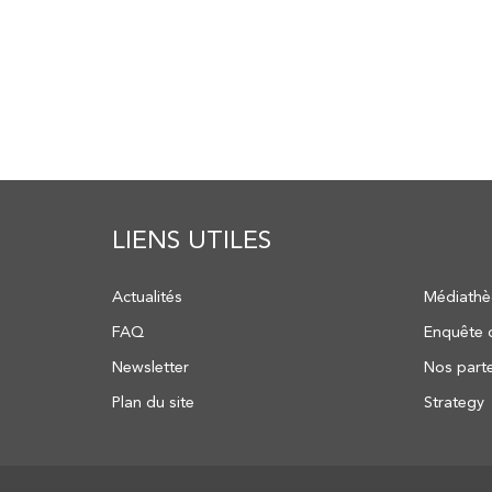
LIENS UTILES
Actualités
Médiath
FAQ
Enquête d
Newsletter
Nos part
Plan du site
Strategy