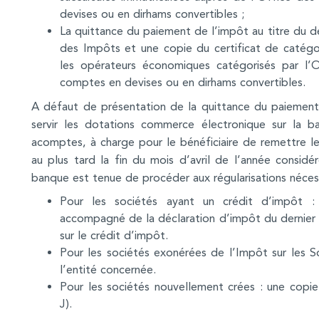
devises ou en dirhams convertibles ;
La quittance du paiement de l’impôt au titre du der
des Impôts et une copie du certificat de catégor
les opérateurs économiques catégorisés par l’
comptes en devises ou en dirhams convertibles.
A défaut de présentation de la quittance du paiement 
servir les dotations commerce électronique sur la b
acomptes, à charge pour le bénéficiaire de remettre le
au plus tard la fin du mois d’avril de l’année consid
banque est tenue de procéder aux régularisations nécess
Pour les sociétés ayant un crédit d’impôt : 
accompagné de la déclaration d’impôt du dernier e
sur le crédit d’impôt.
Pour les sociétés exonérées de l’Impôt sur les 
l’entité concernée.
Pour les sociétés nouvellement crées : une copi
J).