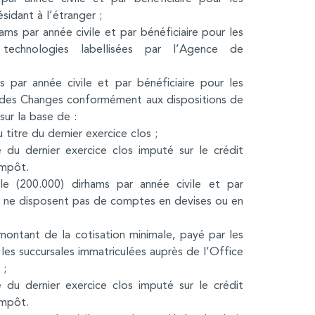
sidant à l’étranger ;
ams par année civile et par bénéficiaire pour les
 technologies labellisées par l’Agence de
s par année civile et par bénéficiaire pour les
 des Changes conformément aux dispositions de
sur la base de :
titre du dernier exercice clos ;
du dernier exercice clos imputé sur le crédit
impôt.
e (200.000) dirhams par année civile et par
qui ne disposent pas de comptes en devises ou en
ontant de la cotisation minimale, payé par les
 les succursales immatriculées auprès de l’Office
 ;
du dernier exercice clos imputé sur le crédit
impôt.