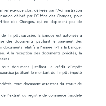
nier exercice clos, délivrée par l’Administration
isation délivré par l’Office des Changes, pour
Office des Changes, qui ne disposent pas de
de l’impôt susvisée, la banque est autorisée à
ase des documents justifiant le paiement des
s documents relatifs à l’année n-1 à la banque,
érée. A la réception des documents précités, la
aires.
tout document justifiant le crédit d’impôt
xercice justifiant le montant de l’impôt imputé
Sociétés, tout document attestant du statut de
e de l’extrait du registre de commerce (modèle