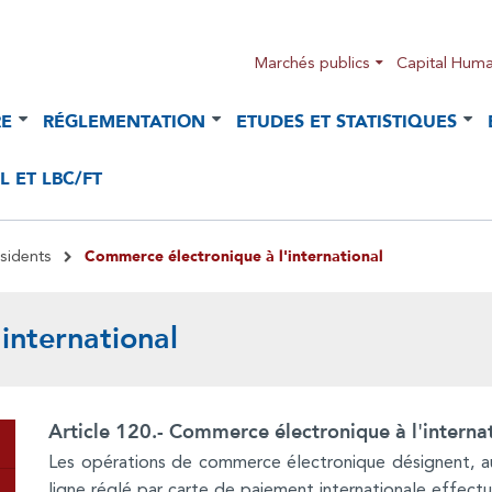
Marchés publics
Capital Huma
RE
RÉGLEMENTATION
ETUDES ET STATISTIQUES
 ET LBC/FT
Commerce électronique à l'international
́sidents
international
Article 120.- Commerce électronique à l'internat
Les opérations de commerce électronique désignent, au
ligne réglé par carte de paiement internationale effectu