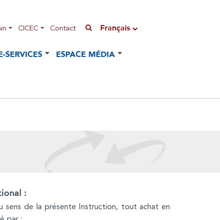
Français
in
CICEC
Contact
E-SERVICES
ESPACE MÉDIA
ional :
 sens de la présente Instruction, tout achat en
é par :