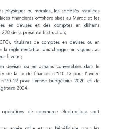
es physiques ou morales, les sociétés installées
laces financières offshore sises au Maroc et les
mptes en devises et des comptes en dirhams
 228 de la présente Instruction;
(CFC), titulaires de comptes en devises ou en
e la réglementation des changes en vigueur, au
eur faveur ;
n devises ou en dirhams convertibles dans le
 Ter de la loi de finances n°110-13 pour l’année
es n°70-19 pour l’année budgétaire 2020 et de
dgétaire 2024.
s opérations de commerce électronique sont
par année civile et par bénéficiaire pour les