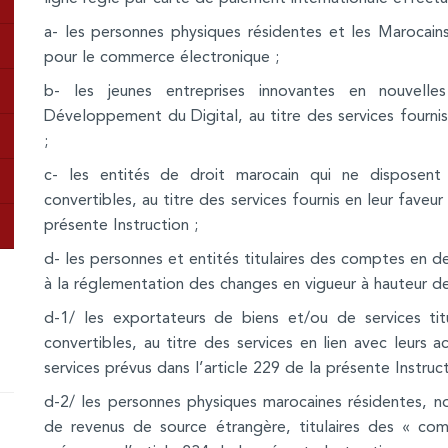
a- les personnes physiques résidentes et les Marocains
pour le commerce électronique ;
b- les jeunes entreprises innovantes en nouvelles
Développement du Digital, au titre des services fournis e
;
c- les entités de droit marocain qui ne dispose
convertibles, au titre des services fournis en leur fave
présente Instruction ;
d- les personnes et entités titulaires des comptes en 
à la réglementation des changes en vigueur à hauteur de
d-1/ les exportateurs de biens et/ou de services ti
convertibles, au titre des services en lien avec leurs ac
services prévus dans l’article 229 de la présente Instruct
d-2/ les personnes physiques marocaines résidentes, n
de revenus de source étrangère, titulaires des « co